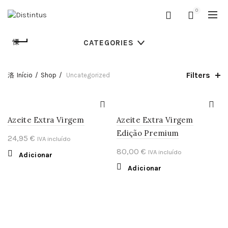
0
CATEGORIES
Filters
Início
Shop
Uncategorized
Azeite Extra Virgem
Azeite Extra Virgem
Edição Premium
24,95
€
IVA incluído
80,00
€
IVA incluído
Adicionar
Adicionar