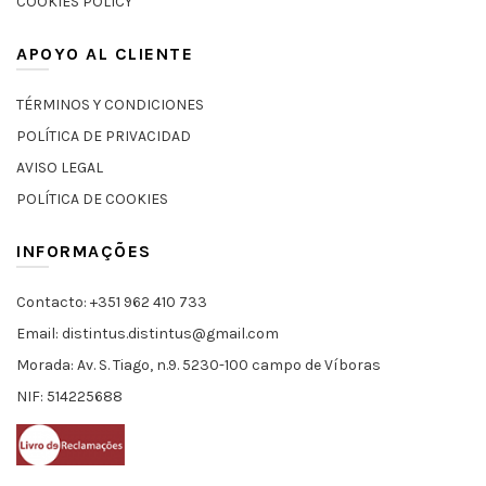
COOKIES POLICY
APOYO AL CLIENTE
TÉRMINOS Y CONDICIONES
POLÍTICA DE PRIVACIDAD
AVISO LEGAL
POLÍTICA DE COOKIES
INFORMAÇÕES
Contacto: +351 962 410 733
Email: distintus.distintus@gmail.com
Morada: Av. S. Tiago, n.9. 5230-100 campo de Víboras
NIF: 514225688