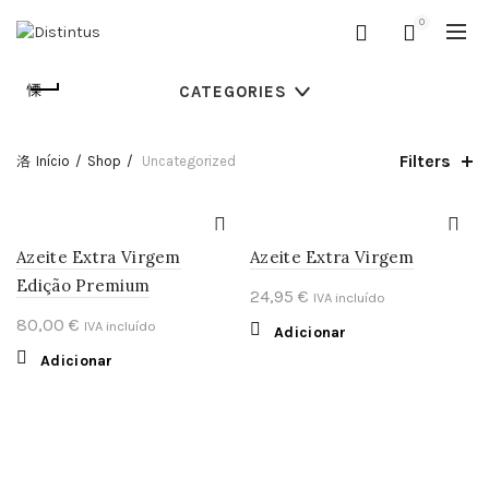
0
CATEGORIES
Filters
Início
Shop
Uncategorized
Azeite Extra Virgem
Azeite Extra Virgem
Edição Premium
24,95
€
IVA incluído
80,00
€
IVA incluído
Adicionar
Adicionar