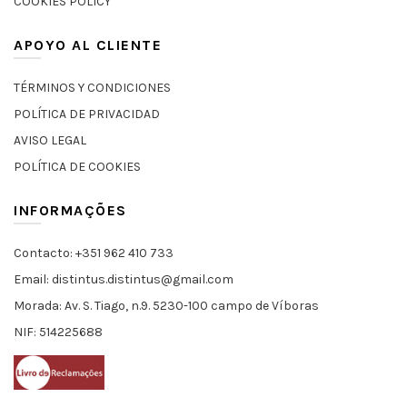
COOKIES POLICY
APOYO AL CLIENTE
TÉRMINOS Y CONDICIONES
POLÍTICA DE PRIVACIDAD
AVISO LEGAL
POLÍTICA DE COOKIES
INFORMAÇÕES
Contacto: +351 962 410 733
Email: distintus.distintus@gmail.com
Morada: Av. S. Tiago, n.9. 5230-100 campo de Víboras
NIF: 514225688