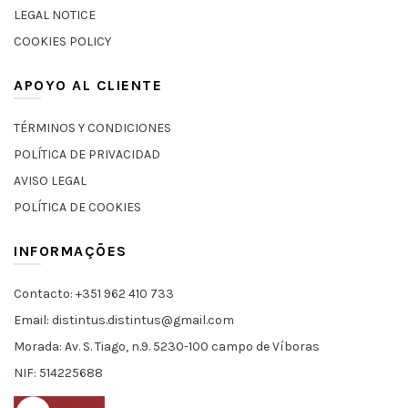
LEGAL NOTICE
COOKIES POLICY
APOYO AL CLIENTE
TÉRMINOS Y CONDICIONES
POLÍTICA DE PRIVACIDAD
AVISO LEGAL
POLÍTICA DE COOKIES
INFORMAÇÕES
Contacto: +351 962 410 733
Email: distintus.distintus@gmail.com
Morada: Av. S. Tiago, n.9. 5230-100 campo de Víboras
NIF: 514225688