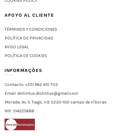
COOKIES POLICY
APOYO AL CLIENTE
TÉRMINOS Y CONDICIONES
POLÍTICA DE PRIVACIDAD
AVISO LEGAL
POLÍTICA DE COOKIES
INFORMAÇÕES
Contacto: +351 962 410 733
Email: distintus.distintus@gmail.com
Morada: Av. S. Tiago, n.9. 5230-100 campo de Víboras
NIF: 514225688