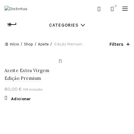
0
CATEGORIES
Filters
Início
Shop
Azeite
Edição Premium
Azeite Extra Virgem
Edição Premium
80,00
€
IVA incluído
Adicionar