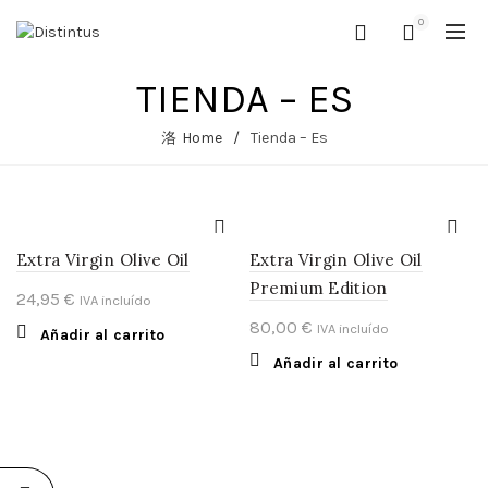
0
TIENDA – ES
Home
Tienda – Es
Extra Virgin Olive Oil
Extra Virgin Olive Oil
Premium Edition
24,95
€
IVA incluído
80,00
€
IVA incluído
Añadir al carrito
Añadir al carrito